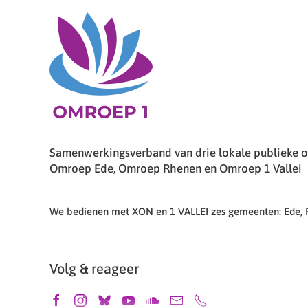
Samenwerkingsverband van drie lokale publieke om
Omroep Ede, Omroep Rhenen en Omroep 1 Vallei
We bedienen met XON en 1 VALLEI zes gemeenten: Ede,
Volg & reageer