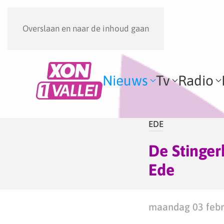
Overslaan en naar de inhoud gaan
Nieuws
Tv
Radio
EDE
De Stingerb
Ede
maandag 03 febru