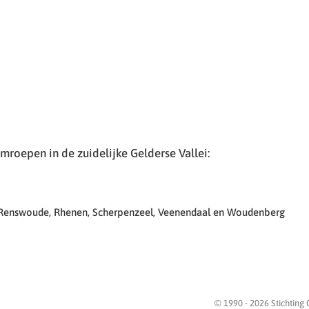
roepen in de zuidelijke Gelderse Vallei:
 Renswoude, Rhenen, Scherpenzeel, Veenendaal en Woudenberg
© 1990 -
2026
Stichting 