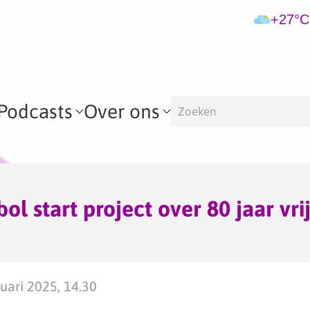
+27°C
Podcasts
Over ons
ol start project over 80 jaar vri
ari 2025, 14.30