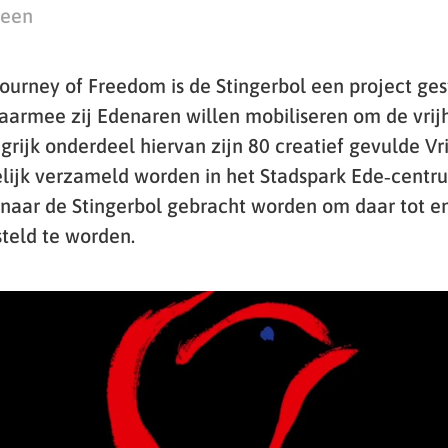
teen
urney of Freedom is de Stingerbol een project gest
 waarmee zij Edenaren willen mobiliseren om de vrij
grijk onderdeel hiervan zijn 80 creatief gevulde Vri
telijk verzameld worden in het Stadspark Ede‑centr
 naar de Stingerbol gebracht worden om daar tot e
teld te worden.