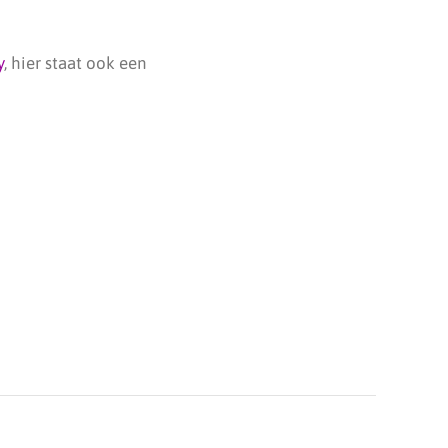
y
, hier staat ook een