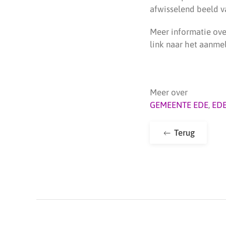
afwisselend beeld v
Meer informatie ove
link naar het aanme
Meer over
GEMEENTE EDE
,
ED
Terug