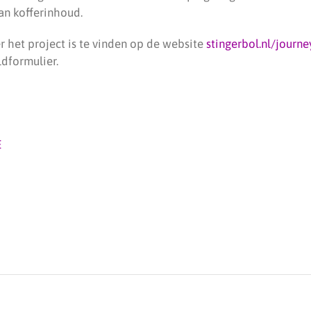
an kofferinhoud.
r het project is te vinden op de website
stingerbol.nl/journe
ldformulier.
E