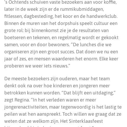
’s Ochtends schuiven vaste bezoekers aan voor koffie,
later in de week zijn er de rummikubmiddagen,
fitlessen, dagbesteding, het koor en de handwerkclub.
Binnen de muren van het dorpshuis speelt cultuur een
grote rol: bij binnenkomst zie je de resultaten van
boetseren en tekenen, en regelmatig wordt er gekookt
samen, voor en door bewoners. “De lunches die we
organiseren zijn een groot succes. Dat doen we nu een
jaar of zes, en mensen waarderen het enorm. Elke keer
proberen we weer iets nieuws.”
De meeste bezoekers zijn ouderen, maar het team
denkt ook na over hoe kinderen en jongeren meer
betrokken kunnen worden. “Dat blijft een uitdaging,”
zegt Regina. “In het verleden waren er meer
jongerenactiviteiten, maar tegenwoordig is het lastig te
peilen wat hen aanspreekt. Toch willen we graag dat ze
weten dat ze welkom zijn. Het Sinterklaasfeest