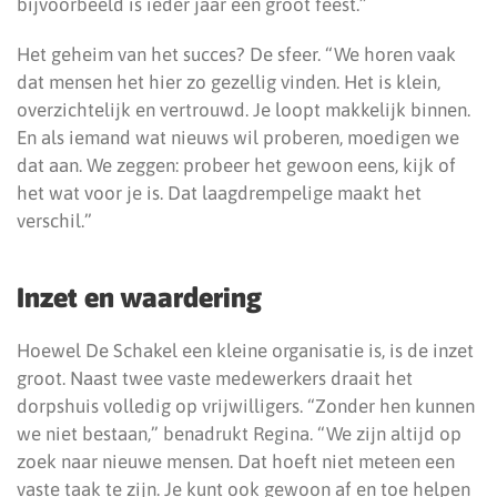
bijvoorbeeld is ieder jaar een groot feest.”
Het geheim van het succes? De sfeer. “We horen vaak
dat mensen het hier zo gezellig vinden. Het is klein,
overzichtelijk en vertrouwd. Je loopt makkelijk binnen.
En als iemand wat nieuws wil proberen, moedigen we
dat aan. We zeggen: probeer het gewoon eens, kijk of
het wat voor je is. Dat laagdrempelige maakt het
verschil.”
Inzet en waardering
Hoewel De Schakel een kleine organisatie is, is de inzet
groot. Naast twee vaste medewerkers draait het
dorpshuis volledig op vrijwilligers. “Zonder hen kunnen
we niet bestaan,” benadrukt Regina. “We zijn altijd op
zoek naar nieuwe mensen. Dat hoeft niet meteen een
vaste taak te zijn. Je kunt ook gewoon af en toe helpen