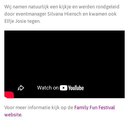
Wij namen natuurlijk een kijkje en werden rondgeleid
door eventmanager Silvana Hiensch en kwamen ook
Elfje Josie tegen.
Voor meer informatie kijk op de
Family Fun Festival
website
.