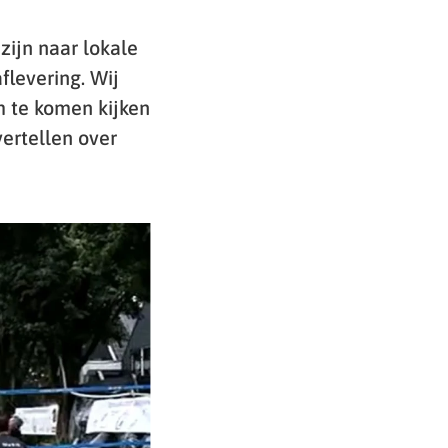
zijn naar lokale
flevering. Wij
m te komen kijken
vertellen over