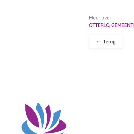
Meer over
OTTERLO
,
GEMEENT
Terug