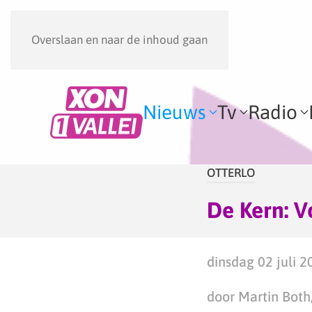
Overslaan en naar de inhoud gaan
Nieuws
Tv
Radio
OTTERLO
De Kern: V
dinsdag 02 juli 2
door Martin Both