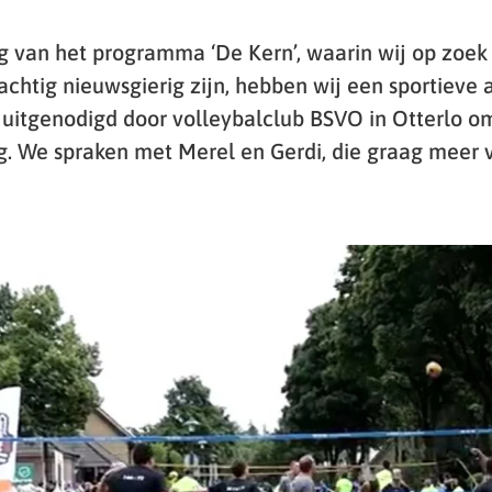
g van het programma ‘De Kern’, waarin wij op zoek 
chtig nieuwsgierig zijn, hebben wij een sportieve a
uitgenodigd door volleybalclub BSVO in Otterlo o
ng. We spraken met Merel en Gerdi, die graag meer 