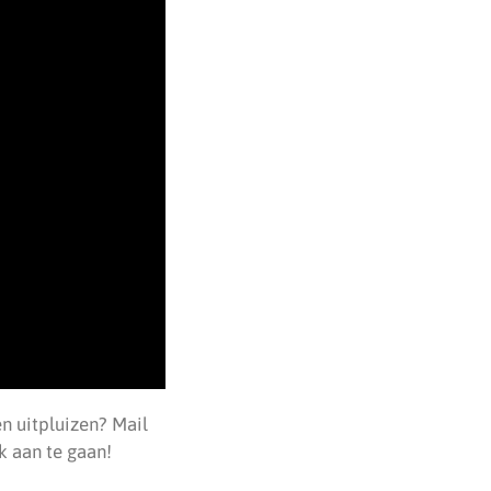
n uitpluizen? Mail
k aan te gaan!