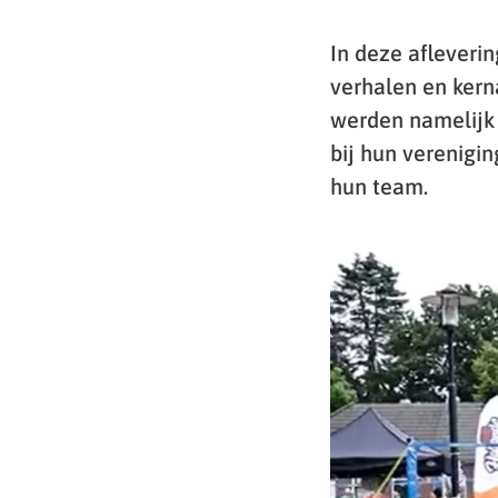
In deze afleverin
verhalen en kerna
werden namelijk 
bij hun verenigi
hun team.