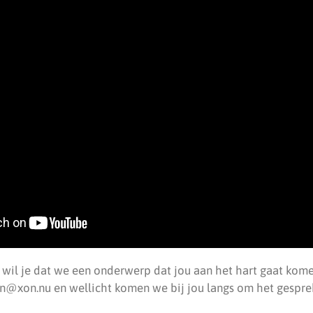
f wil je dat we een onderwerp dat jou aan het hart gaat kome
in@xon.nu en wellicht komen we bij jou langs om het gespre