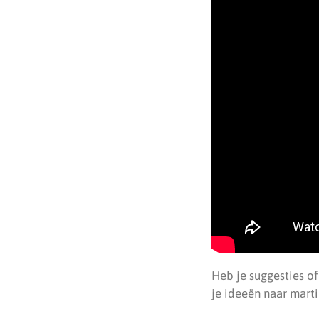
Heb je suggesties o
je ideeën naar mart