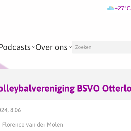
+27°C
Podcasts
Over ons
olleybalvereniging BSVO Otterl
024, 8.06
, Florence van der Molen