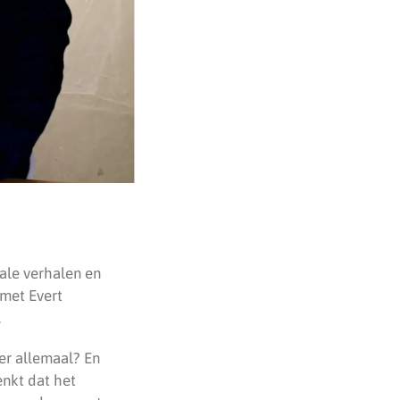
kale verhalen en
 met Evert
.
er allemaal? En
enkt dat het