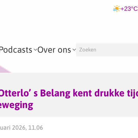
+23°C
Podcasts
Over ons
Otterlo’ s Belang kent drukke tij
beweging
ari 2026, 11.06