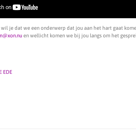
f wil je dat we een onderwerp dat jou aan het hart gaat kome
in@xon.nu
en wellicht komen we bij jou langs om het gespre
E EDE