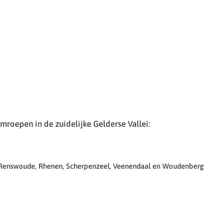
roepen in de zuidelijke Gelderse Vallei:
 Renswoude, Rhenen, Scherpenzeel, Veenendaal en Woudenberg