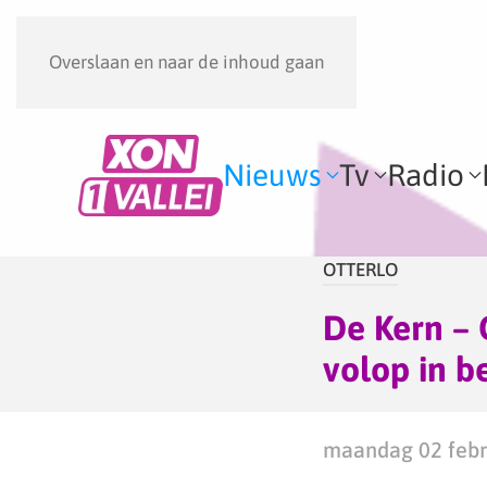
Overslaan en naar de inhoud gaan
Nieuws
Tv
Radio
OTTERLO
De Kern – 
volop in 
maandag 02 febru