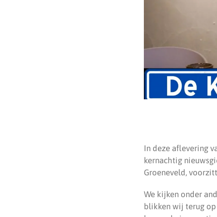
In deze aflevering v
kernachtig nieuwsgie
Groeneveld, voorzitt
We kijken onder and
blikken wij terug o