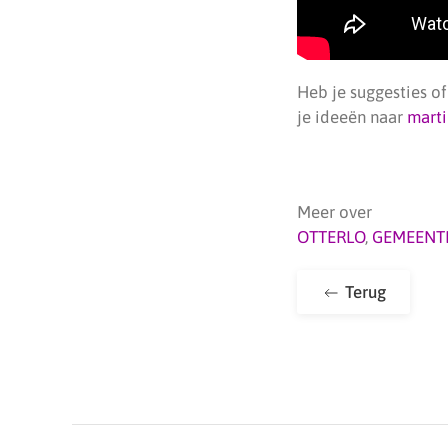
Heb je suggesties o
je ideeën naar
mart
Meer over
OTTERLO
,
GEMEENT
Terug