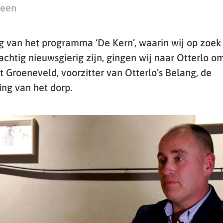
teen
g van het programma ‘De Kern’, waarin wij op zoek 
chtig nieuwsgierig zijn, gingen wij naar Otterlo o
 Groeneveld, voorzitter van Otterlo’s Belang, de
ng van het dorp.