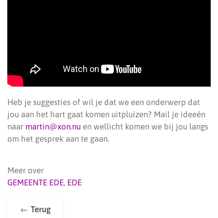
Heb je suggesties of wil je dat we een onderwerp dat
jou aan het hart gaat komen uitpluizen? Mail je ideeën
naar
martin@xon.nu
en wellicht komen we bij jou langs
om het gesprek aan te gaan.
Meer over
GEMEENTE EDE
,
EDE
Terug