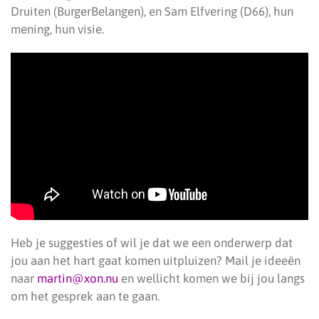
Druiten (BurgerBelangen), en Sam Elfvering (D66), hun
mening, hun visie.
Heb je suggesties of wil je dat we een onderwerp dat
jou aan het hart gaat komen uitpluizen? Mail je ideeën
naar
martin@xon.nu
en wellicht komen we bij jou langs
om het gesprek aan te gaan.