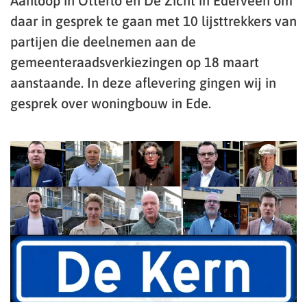
Aanloop in Otterlo en De Zicht in Ederveen om
daar in gesprek te gaan met 10 lijsttrekkers van
partijen die deelnemen aan de
gemeenteraadsverkiezingen op 18 maart
aanstaande. In deze aflevering gingen wij in
gesprek over woningbouw in Ede.