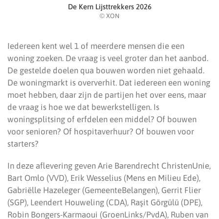
De Kern Lijsttrekkers 2026
© XON
Iedereen kent wel 1 of meerdere mensen die een
woning zoeken. De vraag is veel groter dan het aanbod.
De gestelde doelen qua bouwen worden niet gehaald.
De woningmarkt is oververhit. Dat iedereen een woning
moet hebben, daar zijn de partijen het over eens, maar
de vraag is hoe we dat bewerkstelligen. Is
woningsplitsing of erfdelen een middel? Of bouwen
voor senioren? Of hospitaverhuur? Of bouwen voor
starters?
In deze aflevering geven Arie Barendrecht ChristenUnie,
Bart Omlo (VVD), Erik Wesselius (Mens en Milieu Ede),
Gabriëlle Hazeleger (GemeenteBelangen), Gerrit Flier
(SGP), Leendert Houweling (CDA), Raşit Görgülü (DPE),
Robin Bongers-Karmaoui (GroenLinks/PvdA), Ruben van