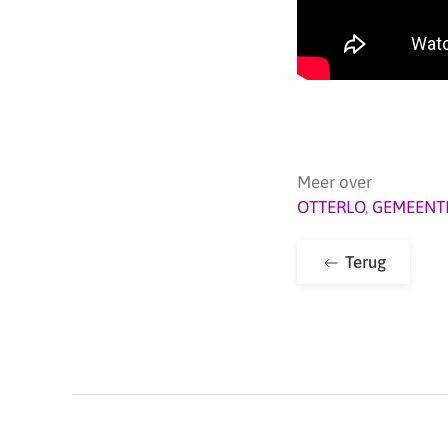
Meer over
OTTERLO
,
GEMEENT
Terug