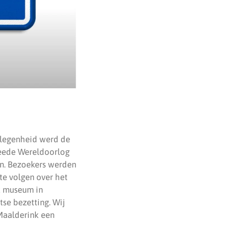
elegenheid werd de
weede Wereldoorlog
en. Bezoekers werden
te volgen over het
t museum in
tse bezetting. Wij
Maalderink een