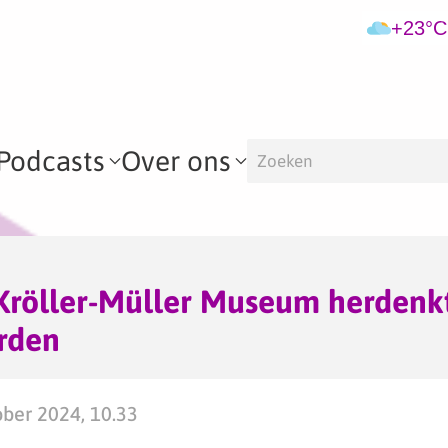
+23°C
Podcasts
Over ons
Kröller-Müller Museum herdenk
rden
ber 2024, 10.33