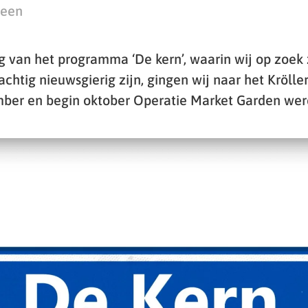
teen
g van het programma ‘De kern’, waarin wij op zoek 
achtig nieuwsgierig zijn, gingen wij naar het Kröll
ber en begin oktober Operatie Market Garden wer