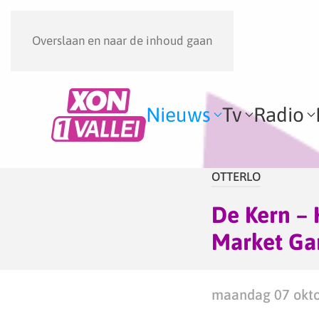
Overslaan en naar de inhoud gaan
Nieuws
Tv
Radio
OTTERLO
De Kern – 
Market Ga
maandag 07 okto