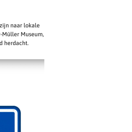
zijn naar lokale
er-Müller Museum,
d herdacht.