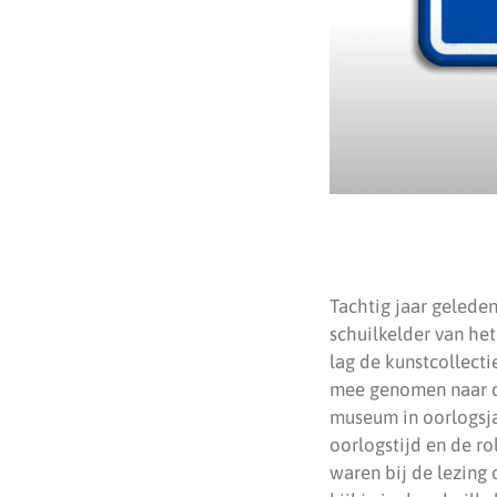
Tachtig jaar gelede
schuilkelder van he
lag de kunstcollect
mee genomen naar de
museum in oorlogsja
oorlogstijd en de ro
waren bij de lezing