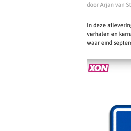
door Arjan van S
In deze afleverin
verhalen en kern
waar eind septem