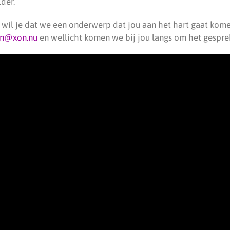
lder.
f wil je dat we een onderwerp dat jou aan het hart gaat kome
in@xon.nu
en wellicht komen we bij jou langs om het gespre