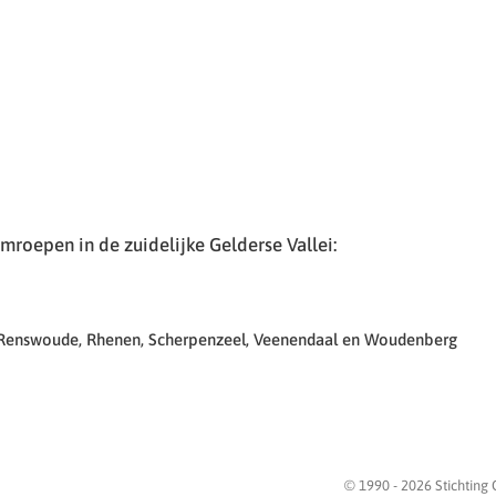
roepen in de zuidelijke Gelderse Vallei:
 Renswoude, Rhenen, Scherpenzeel, Veenendaal en Woudenberg
© 1990 -
2026
Stichting 