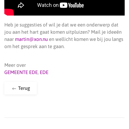
Heb je suggesties of wil je dat we een onderwerp dat
jou aan het hart gaat komen uitpluizen? Mail je ideeën
naar
martin@xon.nu
en wellicht komen we bij jou langs
om het gesprek aan te gaan.
Meer over
GEMEENTE EDE
,
EDE
Terug