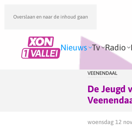
Overslaan en naar de inhoud gaan
Nieuws
Tv
Radio
VEENENDAAL
De Jeugd 
Veenenda
woensdag 12 nov