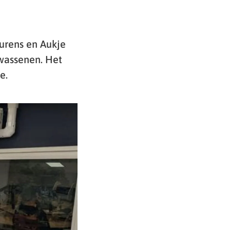
urens en Aukje
lwassenen. Het
e.