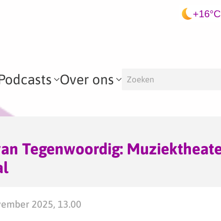
+16°C
Podcasts
Over ons
van Tegenwoordig: Muziektheate
al
ember 2025, 13.00