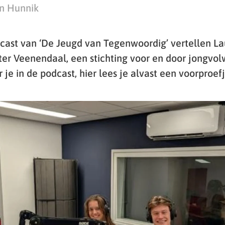
an Hunnik
cast van ‘De Jeugd van Tegenwoordig’ vertellen La
er Veenendaal, een stichting voor en door jongvo
 je in de podcast, hier lees je alvast een voorproefj