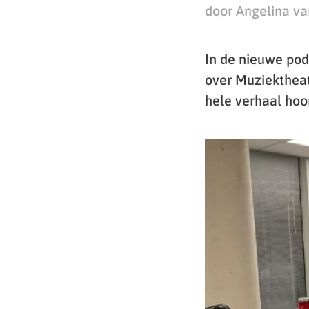
door Angelina v
In de nieuwe pod
over Muziektheat
hele verhaal hoor