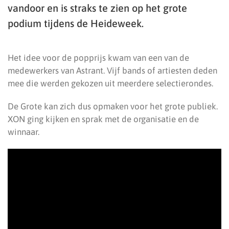
vandoor en is straks te zien op het grote
podium tijdens de Heideweek.
Het idee voor de popprijs kwam van een van de
medewerkers van Astrant. Vijf bands of artiesten deden
mee die werden gekozen uit meerdere selectierondes.
De Grote kan zich dus opmaken voor het grote publiek.
XON ging kijken en sprak met de organisatie en de
winnaar.