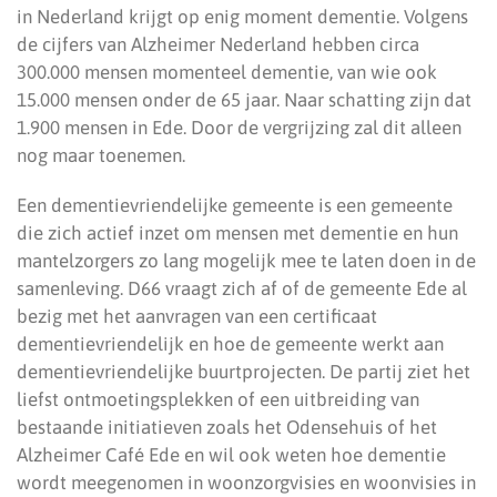
in Nederland krijgt op enig moment dementie. Volgens
de cijfers van Alzheimer Nederland hebben circa
300.000 mensen momenteel dementie, van wie ook
15.000 mensen onder de 65 jaar. Naar schatting zijn dat
1.900 mensen in Ede. Door de vergrijzing zal dit alleen
nog maar toenemen.
Een dementievriendelijke gemeente is een gemeente
die zich actief inzet om mensen met dementie en hun
mantelzorgers zo lang mogelijk mee te laten doen in de
samenleving. D66 vraagt zich af of de gemeente Ede al
bezig met het aanvragen van een certificaat
dementievriendelijk en hoe de gemeente werkt aan
dementievriendelijke buurtprojecten. De partij ziet het
liefst ontmoetingsplekken of een uitbreiding van
bestaande initiatieven zoals het Odensehuis of het
Alzheimer Café Ede en wil ook weten hoe dementie
wordt meegenomen in woonzorgvisies en woonvisies in