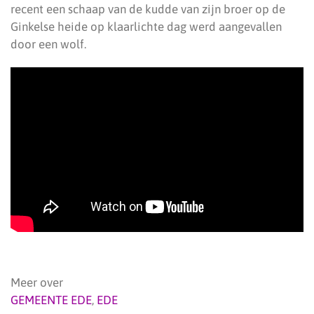
recent een schaap van de kudde van zijn broer op de
Ginkelse heide op klaarlichte dag werd aangevallen
door een wolf.
Meer over
GEMEENTE EDE
,
EDE