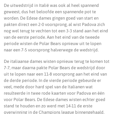
De uitwedstrijd in Italië was ook al heel spannend
geweest, dus het beloofde een spannende pot te
worden. De Edese dames gingen goed van start en
pakten direct een 2-0 voorsprong, al wist Padova zich
nog wel terug te vechten tot een 3-3 stand aan het eind
van de eerste periode. Aan het eind van de tweede
periode wisten de Polar Bears opnieuw uit te lopen
naar een 7-5 voorsprong halverwege de wedstrijd.
De italiaanse dames wisten opnieuw terug te komen tot
7-7, maar daarna pakte Polar Bears de wedstrijd door
uit te lopen naar een 11-8 voorsprong aan het eind van
de derde periode. In de vierde periode gebeurde er
veel, mede door hard spel van de Italianen wat
resulteerde in twee rode kaarten voor Padova en één
voor Polar Bears. De Edese dames wisten echter goed
stand te houden en zo werd met 14-11 de erste
overwinning in de Champions league binnengehaald.