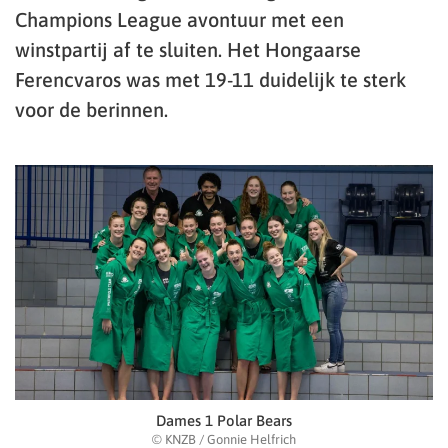
Champions League avontuur met een
winstpartij af te sluiten. Het Hongaarse
Ferencvaros was met 19-11 duidelijk te sterk
voor de berinnen.
Dames 1 Polar Bears
© KNZB / Gonnie Helfrich