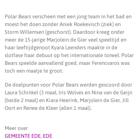
Polar Bears verscheen met een jong team in het bad en
moest het doen zonder Aniek Roekevisch (ziek) en
Storm Willemsen (geschorst). Daardoor kreeg onder
meer de 15-jarige Marjolein de Gier veel speeltijd en
haar leeftijdgenoot Kyara Leenders maakte in de
slotfase haar debuut op het internationale toneel. Polar
Bears speelde aanvallend goed, maar Ferencvaros was
toch een maatje te groot.
De doelpunten voor Polar Bears werden gescoord door
Laura Schinkel (3 maal, Iris Wolves en Nina van de Geijn
(beide 2 maal) en Kiara Heerink, Marjolein de Gier, Jill
Oort en Renee de Kleer (allen 1 maal).
Meer over
GEMEENTE EDE
,
EDE