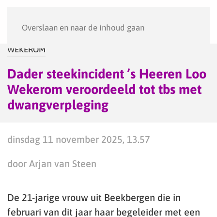
Menu
Overslaan en naar de inhoud gaan
WEKEROM
Dader steekincident ’s Heeren Loo
Wekerom veroordeeld tot tbs met
dwangverpleging
dinsdag 11 november 2025, 13.57
door Arjan van Steen
De 21-jarige vrouw uit Beekbergen die in
februari van dit jaar haar begeleider met een