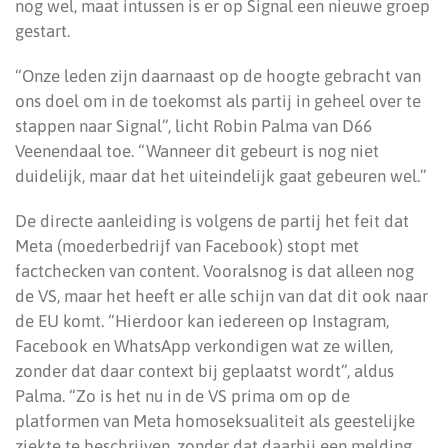
nog wel, maat intussen is er op Signal een nieuwe groep
gestart.
“Onze leden zijn daarnaast op de hoogte gebracht van
ons doel om in de toekomst als partij in geheel over te
stappen naar Signal”, licht Robin Palma van D66
Veenendaal toe. “Wanneer dit gebeurt is nog niet
duidelijk, maar dat het uiteindelijk gaat gebeuren wel.”
De directe aanleiding is volgens de partij het feit dat
Meta (moederbedrijf van Facebook) stopt met
factchecken van content. Vooralsnog is dat alleen nog
de VS, maar het heeft er alle schijn van dat dit ook naar
de EU komt. “Hierdoor kan iedereen op Instagram,
Facebook en WhatsApp verkondigen wat ze willen,
zonder dat daar context bij geplaatst wordt”, aldus
Palma. “Zo is het nu in de VS prima om op de
platformen van Meta homoseksualiteit als geestelijke
ziekte te beschrijven, zonder dat daarbij een melding