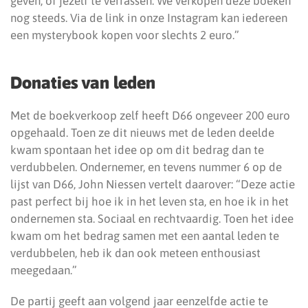
geven, of jezelf te verrassen. We verkopen deze boeken
nog steeds. Via de link in onze Instagram kan iedereen
een mysterybook kopen voor slechts 2 euro.”
Donaties van leden
Met de boekverkoop zelf heeft D66 ongeveer 200 euro
opgehaald. Toen ze dit nieuws met de leden deelde
kwam spontaan het idee op om dit bedrag dan te
verdubbelen. Ondernemer, en tevens nummer 6 op de
lijst van D66, John Niessen vertelt daarover: “Deze actie
past perfect bij hoe ik in het leven sta, en hoe ik in het
ondernemen sta. Sociaal en rechtvaardig. Toen het idee
kwam om het bedrag samen met een aantal leden te
verdubbelen, heb ik dan ook meteen enthousiast
meegedaan.”
De partij geeft aan volgend jaar eenzelfde actie te