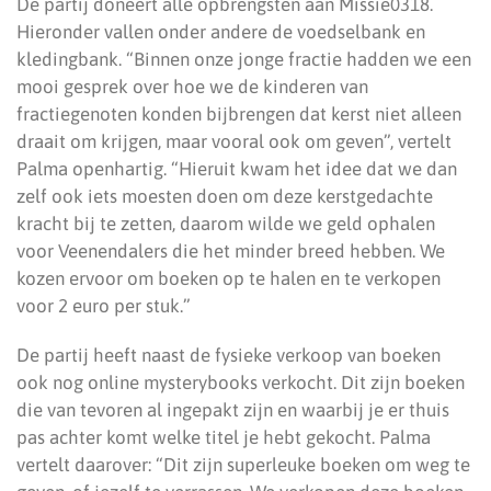
De partij doneert alle opbrengsten aan Missie0318.
Hieronder vallen onder andere de voedselbank en
kledingbank. “Binnen onze jonge fractie hadden we een
mooi gesprek over hoe we de kinderen van
fractiegenoten konden bijbrengen dat kerst niet alleen
draait om krijgen, maar vooral ook om geven”, vertelt
Palma openhartig. “Hieruit kwam het idee dat we dan
zelf ook iets moesten doen om deze kerstgedachte
kracht bij te zetten, daarom wilde we geld ophalen
voor Veenendalers die het minder breed hebben. We
kozen ervoor om boeken op te halen en te verkopen
voor 2 euro per stuk.”
De partij heeft naast de fysieke verkoop van boeken
ook nog online mysterybooks verkocht. Dit zijn boeken
die van tevoren al ingepakt zijn en waarbij je er thuis
pas achter komt welke titel je hebt gekocht. Palma
vertelt daarover: “Dit zijn superleuke boeken om weg te