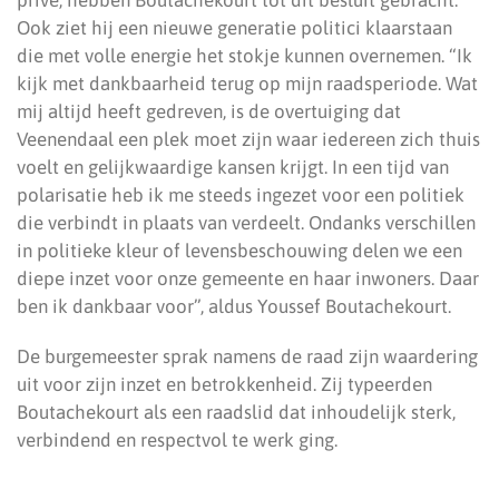
privé, hebben Boutachekourt tot dit besluit gebracht.
Ook ziet hij een nieuwe generatie politici klaarstaan
die met volle energie het stokje kunnen overnemen. “Ik
kijk met dankbaarheid terug op mijn raadsperiode. Wat
mij altijd heeft gedreven, is de overtuiging dat
Veenendaal een plek moet zijn waar iedereen zich thuis
voelt en gelijkwaardige kansen krijgt. In een tijd van
polarisatie heb ik me steeds ingezet voor een politiek
die verbindt in plaats van verdeelt. Ondanks verschillen
in politieke kleur of levensbeschouwing delen we een
diepe inzet voor onze gemeente en haar inwoners. Daar
ben ik dankbaar voor”, aldus Youssef Boutachekourt.
De burgemeester sprak namens de raad zijn waardering
uit voor zijn inzet en betrokkenheid. Zij typeerden
Boutachekourt als een raadslid dat inhoudelijk sterk,
verbindend en respectvol te werk ging.