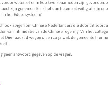
l verder weten of er in Ede kwetsbaarheden zijn gevonden, e
ueel zijn genomen. En is het dan helemaal veilig of zijn er 
 in het Edese systeem?
ch ook zorgen om Chinese Nederlanders die door dit soort a
en van intimidatie van de Chinese regering. Van het colleg
et D66-raadslid wegen of, en zo ja wat, de gemeente hierme
eeft.
og geen antwoord gegeven op de vragen.
E