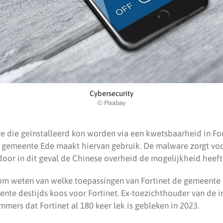
Cybersecurity
© Pixabay
 die geïnstalleerd kon worden via een kwetsbaarheid in Fo
e gemeente Ede maakt hiervan gebruik. De malware zorgt v
door in dit geval de Chinese overheid de mogelijkheid heeft
rom weten van welke toepassingen van Fortinet de gemeente
te destijds koos voor Fortinet. Ex-toezichthouder van de i
mers dat Fortinet al 180 keer lek is gebleken in 2023.