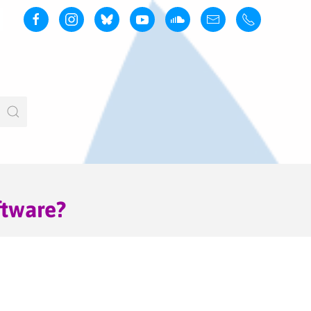
ftware?