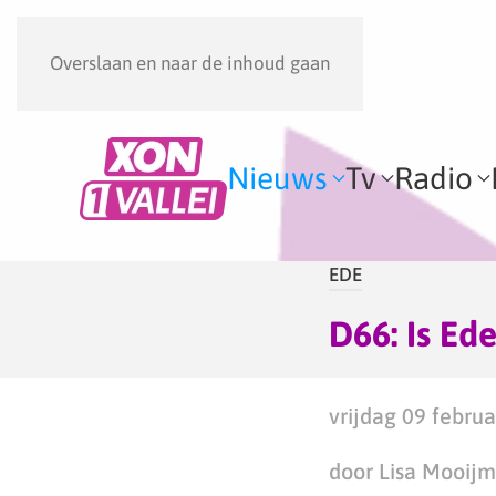
Overslaan en naar de inhoud gaan
Nieuws
Tv
Radio
EDE
D66: Is Ed
vrijdag 09 februa
door Lisa Mooij