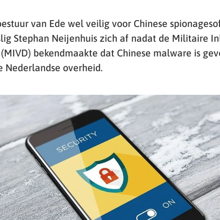
estuur van Ede wel veilig voor Chinese spionageso
ig Stephan Neijenhuis zich af nadat de Militaire In
t (MIVD) bekendmaakte dat Chinese malware is ge
e Nederlandse overheid.