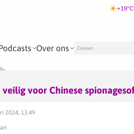
+19°C
Podcasts
Over ons
e veilig voor Chinese spionageso
ri 2024, 13.49
man