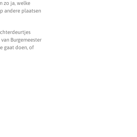
n zo ja, welke
op andere plaatsen
chterdeurtjes
e van Burgemeester
e gaat doen, of