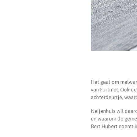
Het gaat om malware
van Fortinet. Ook d
achterdeurtje, waar
Neijenhuis wil daa
en waarom de gemeen
Bert Hubert noemt im