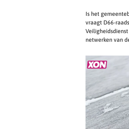
Is het gemeenteb
vraagt D66-raadsl
Veiligheidsdiens
netwerken van d