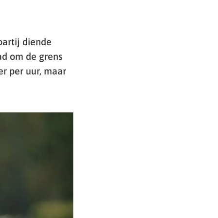
artij diende
ad om de grens
r per uur, maar