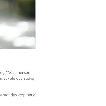
weg. “Veel mensen
 met vele oversteken
traat dus verplaatst