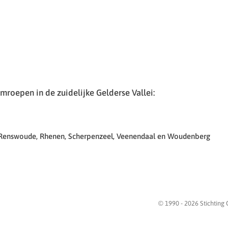
roepen in de zuidelijke Gelderse Vallei:
 Renswoude, Rhenen, Scherpenzeel, Veenendaal en Woudenberg
© 1990 -
2026
Stichting 