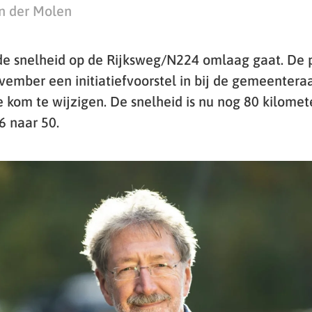
n der Molen
de snelheid op de Rijksweg/N224 omlaag gaat. De p
ember een initiatiefvoorstel in bij de gemeentera
kom te wijzigen. De snelheid is nu nog 80 kilomete
6 naar 50.