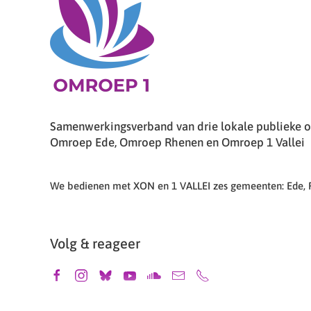
Samenwerkingsverband van drie lokale publieke om
Omroep Ede, Omroep Rhenen en Omroep 1 Vallei
We bedienen met XON en 1 VALLEI zes gemeenten: Ede,
Volg & reageer