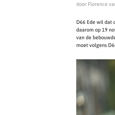
door Florence va
D66 Ede wil dat 
daarom op 19 nov
van de bebouwde 
moet volgens D6