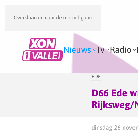
Overslaan en naar de inhoud gaan
Nieuws
Tv
Radio
EDE
D66 Ede wi
Rijksweg/
dinsdag 26 nove