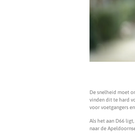
De snelheid moet om
vinden dit te hard 
voor voetgangers en 
Als het aan D66 lig
naar de Apeldoorns