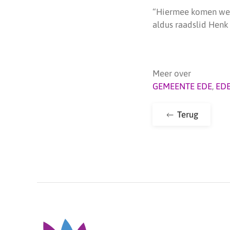
“Hiermee komen we 
aldus raadslid Henk
Meer over
GEMEENTE EDE
,
ED
Terug