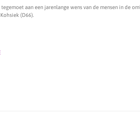
tegemoet aan een jarenlange wens van de mensen in de oml
 Kohsiek (D66).
E