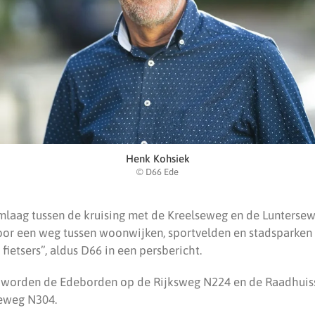
Henk Kohsiek
© D66 Ede
laag tussen de kruising met de Kreelseweg en de Lunterse
voor een weg tussen woonwijken, sportvelden en stadsparken
fietsers”, aldus D66 in een persbericht.
t, worden de Edeborden op de Rijksweg N224 en de Raadhuiss
eweg N304.