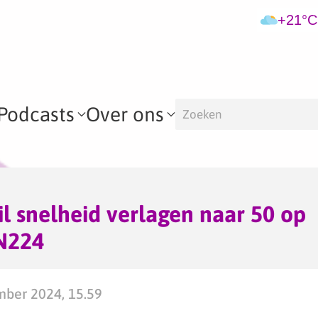
+21°C
Podcasts
Over ons
l snelheid verlagen naar 50 op
N224
mber 2024, 15.59