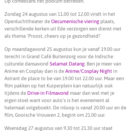
Up comedians het podium betreden.
Zondag 24 augustus van 11.00 tot 12.00 vindt in het
Openluchttheater de
Oecumenische viering
plaats,
verschillende kerken uit Ede verzorgen een dienst met
als thema ‘Proost, cheers op je gezondheid!’
Op maandagavond 25 augustus kun je vanaf 19.00 uur
terecht in Grand Café Buitenzorg voor de Indische
culturele dansavond
Selamat Datang
. Ben je meer van
Anime en Cosplay dan is de
Anime/Cosplay Night
in
Astrant de place to be van 19.00 tot 22.00 uur. Maar een
film pakken op het Kuiperplein kan natuurlijk ook
tijdens de
Drive-in Filmavond
maar dan wel met je
eigen stoel want voor auto’s is het evenement al
helemaal volgeboekt. De inloop is vanaf 20.00 uur en de
film, Gooische Vrouwen 2, begint om 21.00 uur.
Woensdag 27 augustus van 9.30 tot 21.30 uur staat