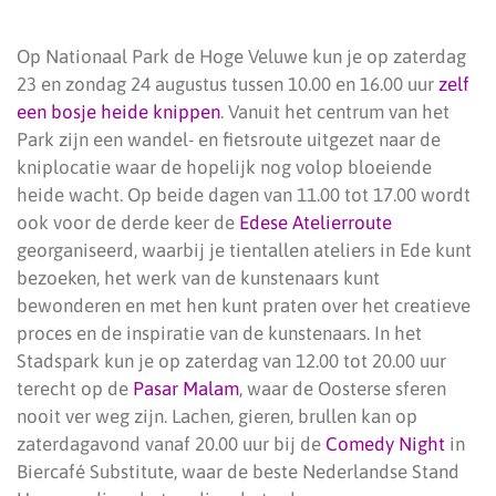
Op Nationaal Park de Hoge Veluwe kun je op zaterdag
23 en zondag 24 augustus tussen 10.00 en 16.00 uur
zelf
een bosje heide knippen
. Vanuit het centrum van het
Park zijn een wandel- en fietsroute uitgezet naar de
kniplocatie waar de hopelijk nog volop bloeiende
heide wacht. Op beide dagen van 11.00 tot 17.00 wordt
ook voor de derde keer de
Edese Atelierroute
georganiseerd, waarbij je tientallen ateliers in Ede kunt
bezoeken, het werk van de kunstenaars kunt
bewonderen en met hen kunt praten over het creatieve
proces en de inspiratie van de kunstenaars. In het
Stadspark kun je op zaterdag van 12.00 tot 20.00 uur
terecht op de
Pasar Malam
, waar de Oosterse sferen
nooit ver weg zijn. Lachen, gieren, brullen kan op
zaterdagavond vanaf 20.00 uur bij de
Comedy Night
in
Biercafé Substitute, waar de beste Nederlandse Stand