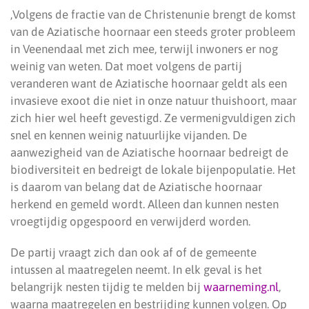
,Volgens de fractie van de Christenunie brengt de komst
van de Aziatische hoornaar een steeds groter probleem
in Veenendaal met zich mee, terwijl inwoners er nog
weinig van weten. Dat moet volgens de partij
veranderen want de Aziatische hoornaar geldt als een
invasieve exoot die niet in onze natuur thuishoort, maar
zich hier wel heeft gevestigd. Ze vermenigvuldigen zich
snel en kennen weinig natuurlijke vijanden. De
aanwezigheid van de Aziatische hoornaar bedreigt de
biodiversiteit en bedreigt de lokale bijenpopulatie. Het
is daarom van belang dat de Aziatische hoornaar
herkend en gemeld wordt. Alleen dan kunnen nesten
vroegtijdig opgespoord en verwijderd worden.
De partij vraagt zich dan ook af of de gemeente
intussen al maatregelen neemt. In elk geval is het
belangrijk nesten tijdig te melden bij
waarneming.nl
,
waarna maatregelen en bestrijding kunnen volgen. Op