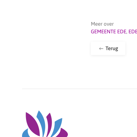
Meer over
GEMEENTE EDE
,
ED
Terug