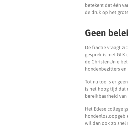
betekent dat één va
de druk op het grote
Geen bele
De fractie vraagt zi
gesprek is met GLK 
de ChristenUnie bet
hondenbezitters en 
Tot nu toe is er ge
is het hoog tijd dat
bereikbaarheid van
Het Edese college g
hondenlosloopgeb
wil dan ook zo snel