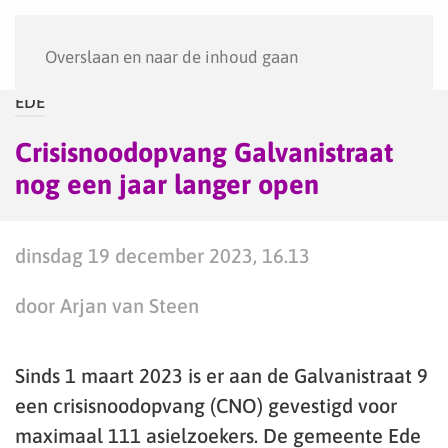
Menu
Overslaan en naar de inhoud gaan
EDE
Crisisnoodopvang Galvanistraat
nog een jaar langer open
dinsdag 19 december 2023, 16.13
door Arjan van Steen
Sinds 1 maart 2023 is er aan de Galvanistraat 9
een crisisnoodopvang (CNO) gevestigd voor
maximaal 111 asielzoekers. De gemeente Ede