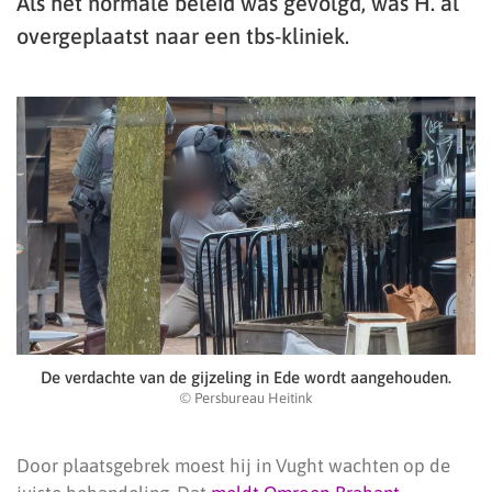
Als het normale beleid was gevolgd, was H. al
overgeplaatst naar een tbs-kliniek.
De verdachte van de gijzeling in Ede wordt aangehouden.
© Persbureau Heitink
Door plaatsgebrek moest hij in Vught wachten op de