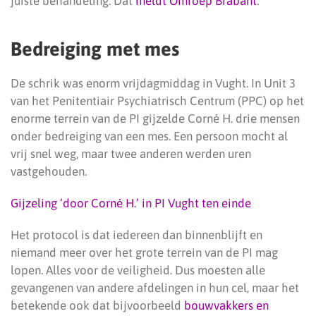
juiste behandeling. Dat
meldt Omroep Brabant
.
Bedreiging met mes
De schrik was enorm vrijdagmiddag in Vught. In Unit 3
van het Penitentiair Psychiatrisch Centrum (PPC) op het
enorme terrein van de PI gijzelde Corné H. drie mensen
onder bedreiging van een mes. Een persoon mocht al
vrij snel weg, maar twee anderen werden uren
vastgehouden.
Gijzeling ‘door Corné H.’ in PI Vught ten einde
Het protocol is dat iedereen dan binnenblijft en
niemand meer over het grote terrein van de PI mag
lopen. Alles voor de veiligheid. Dus moesten alle
gevangenen van andere afdelingen in hun cel, maar het
betekende ook dat bijvoorbeeld
bouwvakkers en