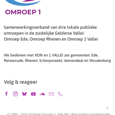
Samenwerkingsverband van drie lokale publieke
omroepen in de zuidelijke Gelderse Vallei:
Omroep Ede, Omroep Rhenen en Omroep 1 Vallei
We bedienen met XON en 1 VALLEI zes gemeenten: Ede,
Renswoude, Rhenen, Scherpenzeel, Veenendaal en Woudenberg
Volg & reageer
© 1990 -
2026
Stichting Omroep 1, Ede (NL). Alle rechten voorbehouden.