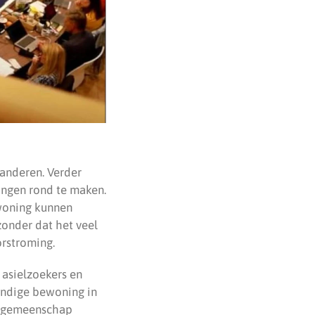
anderen. Verder
ngen rond te maken.
 woning kunnen
zonder dat het veel
orstroming.
 asielzoekers en
tandige bewoning in
le gemeenschap