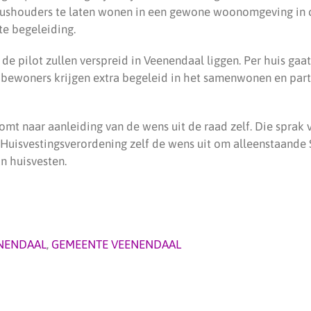
tushouders te laten wonen in een gewone woonomgeving in
e begeleiding.
 de pilot zullen verspreid in Veenendaal liggen. Per huis ga
 bewoners krijgen extra begeleid in het samenwonen en part
omt naar aanleiding van de wens uit de raad zelf. Die sprak v
Huisvestingsverordening zelf de wens uit om alleenstaande
n huisvesten.
NENDAAL
,
GEMEENTE VEENENDAAL