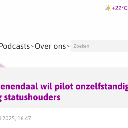
+22°C
Podcasts
Over ons
enendaal wil pilot onzelfstandi
g statushouders
 2025, 16.47