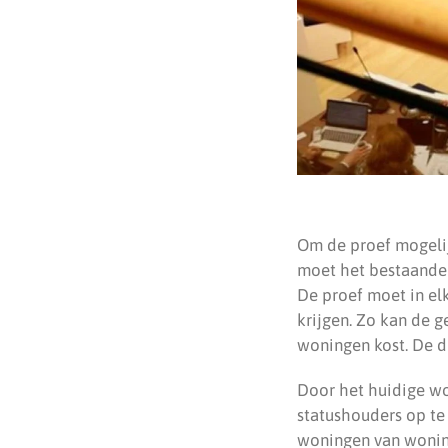
Om de proef mogelij
moet het bestaande
De proef moet in el
krijgen. Zo kan de g
woningen kost. De d
Door het huidige wo
statushouders op te
woningen van woning