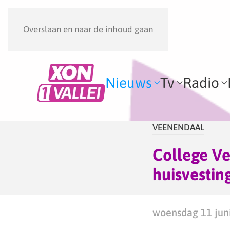
Overslaan en naar de inhoud gaan
Nieuws
Tv
Radio
VEENENDAAL
College Ve
huisvestin
woensdag 11 juni