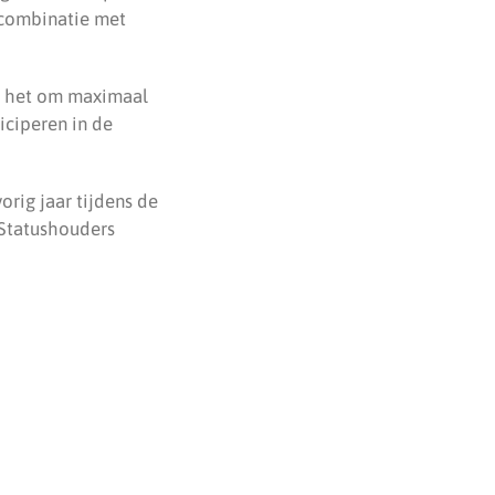
 combinatie met
at het om maximaal
iciperen in de
orig jaar tijdens de
 Statushouders