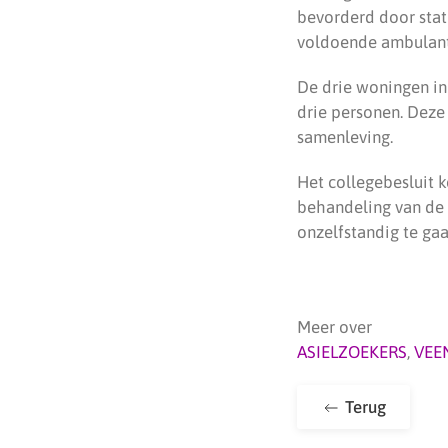
bevorderd door sta
voldoende ambulant
De drie woningen in
drie personen. Deze
samenleving.
Het collegebesluit k
behandeling van de 
onzelfstandig te gaa
Meer over
ASIELZOEKERS
,
VEE
Terug