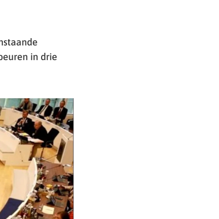
enstaande
euren in drie