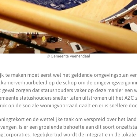
© Gemeente Veenendaal
k te maken moet eerst wel het geldende omgevingsplan ver
 kamerverhuurbeleid op de schop om de omgevingsvergunni
k geval zorgen dat statushouders vaker op deze manier een
emeente statushouders sneller laten uitstromen uit het AZC 
ruk op de sociale woningvoorraad daalt en er is snellere do
ningtekort en de wettelijke taak om verspreid over het land
 vangen, is er een groeiende behoefte aan dit soort onzelfs
corporaties. Tegelijkertijd wordt de integratie in de loka