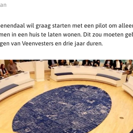
man
eenendaal wil graag starten met een pilot om alle
men in een huis te laten wonen. Dit zou moeten geb
en van Veenvesters en drie jaar duren.