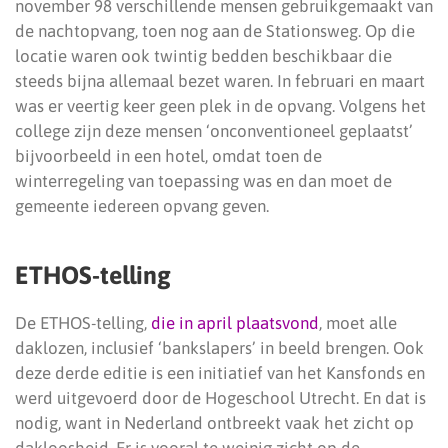
november 98 verschillende mensen gebruikgemaakt van
de nachtopvang, toen nog aan de Stationsweg. Op die
locatie waren ook twintig bedden beschikbaar die
steeds bijna allemaal bezet waren. In februari en maart
was er veertig keer geen plek in de opvang. Volgens het
college zijn deze mensen ‘onconventioneel geplaatst’
bijvoorbeeld in een hotel, omdat toen de
winterregeling van toepassing was en dan moet de
gemeente iedereen opvang geven.
ETHOS-telling
De ETHOS-telling,
die in april plaatsvond
, moet alle
daklozen, inclusief ‘bankslapers’ in beeld brengen. Ook
deze derde editie is een initiatief van het Kansfonds en
werd uitgevoerd door de Hogeschool Utrecht. En dat is
nodig, want in Nederland ontbreekt vaak het zicht op