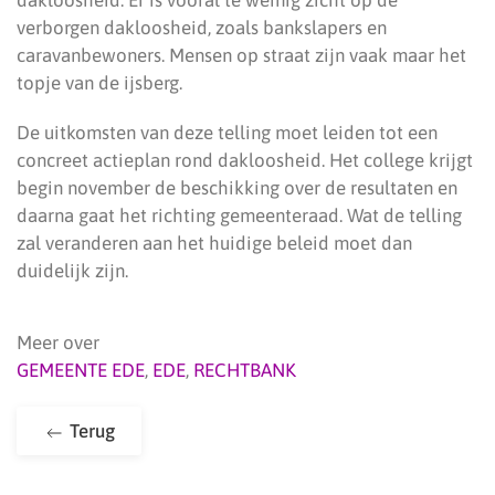
dakloosheid. Er is vooral te weinig zicht op de
verborgen dakloosheid, zoals bankslapers en
caravanbewoners. Mensen op straat zijn vaak maar het
topje van de ijsberg.
De uitkomsten van deze telling moet leiden tot een
concreet actieplan rond dakloosheid. Het college krijgt
begin november de beschikking over de resultaten en
daarna gaat het richting gemeenteraad. Wat de telling
zal veranderen aan het huidige beleid moet dan
duidelijk zijn.
Meer over
GEMEENTE EDE
,
EDE
,
RECHTBANK
Terug