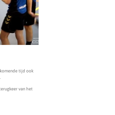
 komende tijd ook
.
terugkeer van het