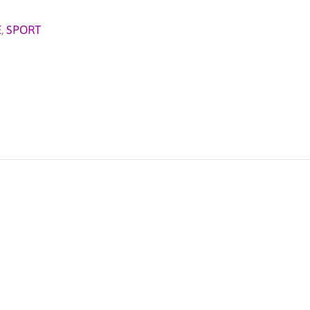
E
,
SPORT