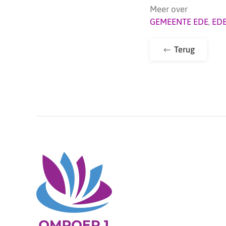
Meer over
GEMEENTE EDE
,
ED
Terug