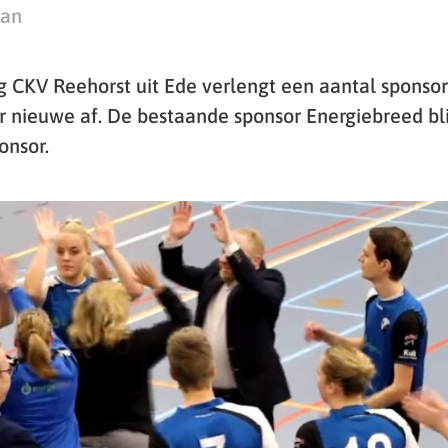
man
g CKV Reehorst uit Ede verlengt een aantal sponso
ar nieuwe af. De bestaande sponsor Energiebreed bl
onsor.