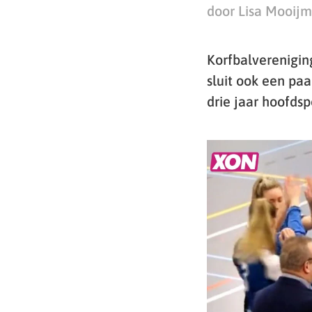
door Lisa Mooij
Korfbalverenigin
sluit ook een pa
drie jaar hoofdsp