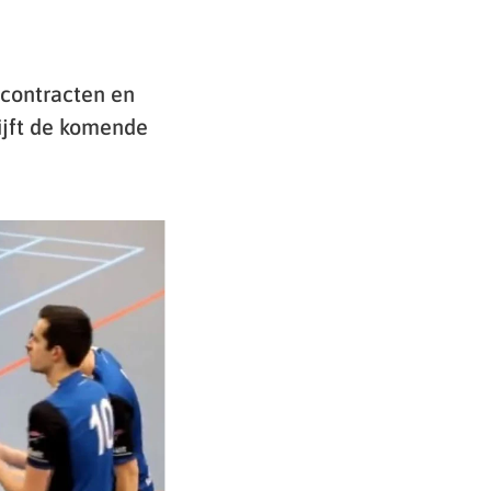
rcontracten en
ijft de komende