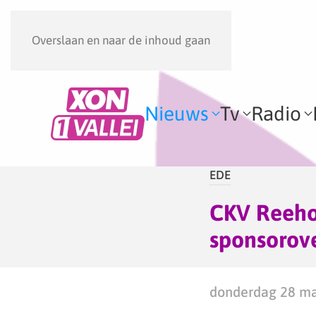
Overslaan en naar de inhoud gaan
Nieuws
Tv
Radio
EDE
CKV Reehor
sponsorov
donderdag 28 ma