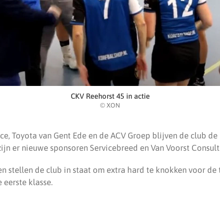
CKV Reehorst 45 in actie
© XON
ce, Toyota van Gent Ede en de ACV Groep blijven de club de
zijn er nieuwe sponsoren Servicebreed en Van Voorst Consult
n stellen de club in staat om extra hard te knokken voor de 
 eerste klasse.