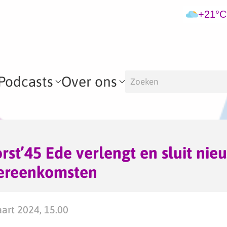
+21°C
Podcasts
Over ons
st’45 Ede verlengt en sluit nie
ereenkomsten
art 2024, 15.00