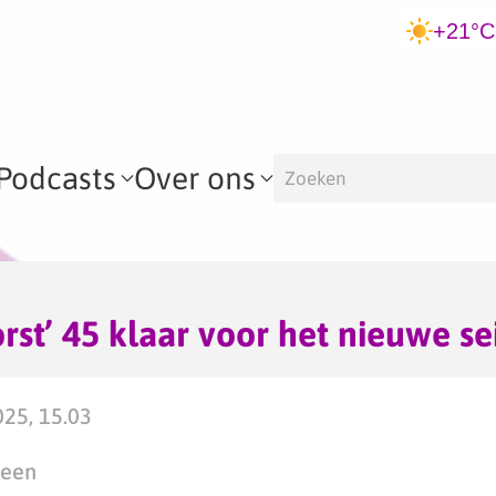
+21°C
Podcasts
Over ons
st’ 45 klaar voor het nieuwe se
025, 15.03
teen