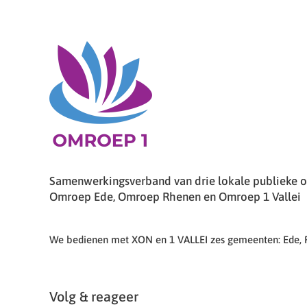
Samenwerkingsverband van drie lokale publieke om
Omroep Ede, Omroep Rhenen en Omroep 1 Vallei
We bedienen met XON en 1 VALLEI zes gemeenten: Ede,
Volg & reageer