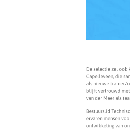
De selectie zal ook
Capelleveen, die sa
als nieuwe trainer/
blijft vertrouwd me
van der Meer als te
Bestuurslid Technisc
ervaren mensen voor
ontwikkeling van onz