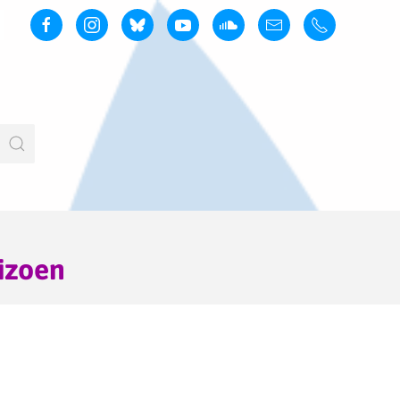
izoen