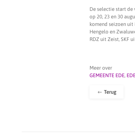
De selectie start de
op 20, 23 en 30 aug
komend seizoen uit 
Hengelo en Zwaluwen
RDZ uit Zeist, SKF 
Meer over
GEMEENTE EDE
,
ED
Terug