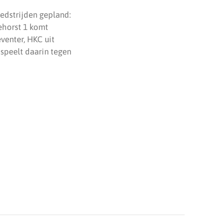
wedstrijden gepland:
ehorst 1 komt
venter, HKC uit
 speelt daarin tegen