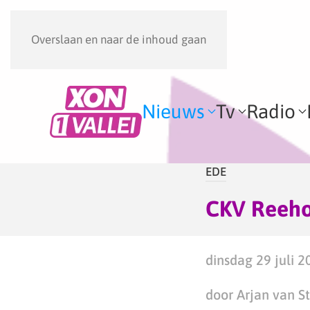
Overslaan en naar de inhoud gaan
Nieuws
Tv
Radio
EDE
CKV Reehor
dinsdag 29 juli 2
door Arjan van S