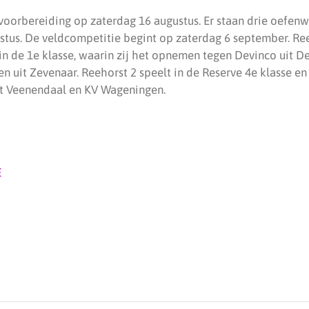
 voorbereiding op zaterdag 16 augustus. Er staan drie oefen
ustus. De veldcompetitie begint op zaterdag 6 september. Re
in de 1e klasse, waarin zij het opnemen tegen Devinco uit De
 uit Zevenaar. Reehorst 2 speelt in de Reserve 4e klasse en
uit Veenendaal en KV Wageningen.
E