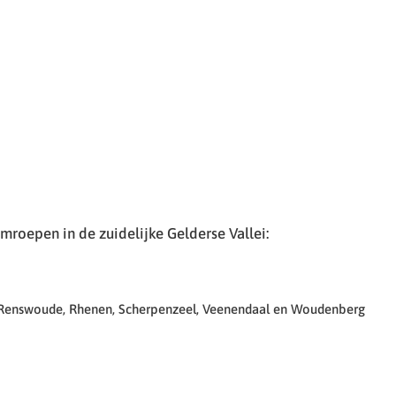
roepen in de zuidelijke Gelderse Vallei:
 Renswoude, Rhenen, Scherpenzeel, Veenendaal en Woudenberg