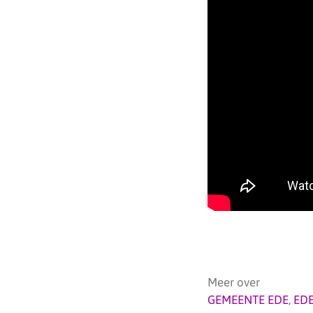
Meer over
GEMEENTE EDE
,
ED