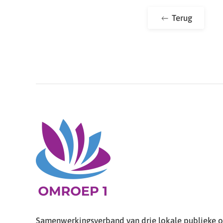
Terug
Samenwerkingsverband van drie lokale publieke om