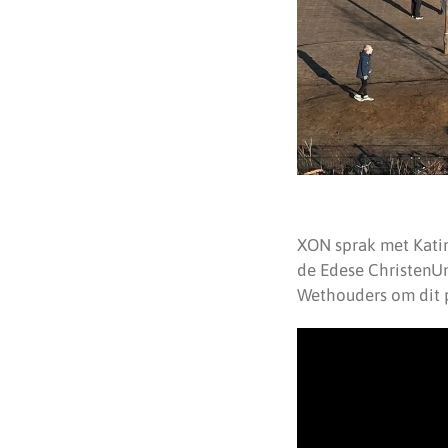
XON sprak met Katin
de Edese ChristenUn
Wethouders om dit 