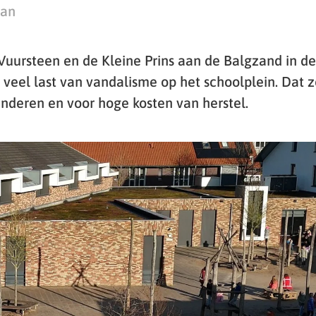
man
Vuursteen en de Kleine Prins aan de Balgzand in d
eel last van vandalisme op het schoolplein. Dat z
inderen en voor hoge kosten van herstel.