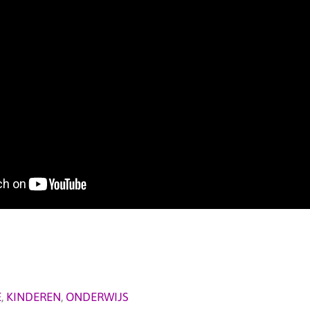
E
,
KINDEREN
,
ONDERWIJS