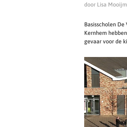
door Lisa Mooij
Basisscholen De 
Kernhem hebben v
gevaar voor de k