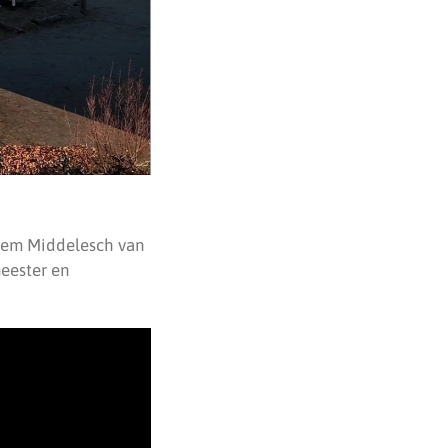
llem Middelesch van
eester en