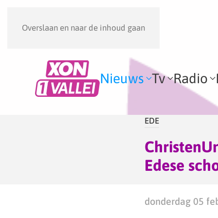
Overslaan en naar de inhoud gaan
Nieuws
Tv
Radio
EDE
ChristenUn
Edese sch
donderdag 05 feb