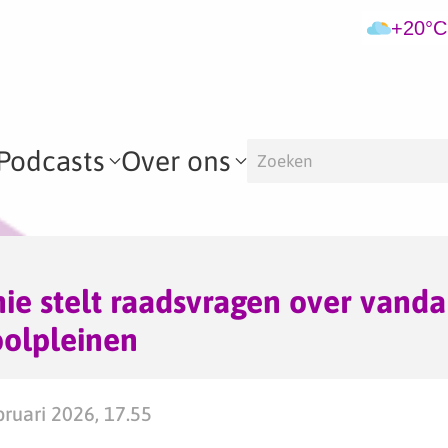
+20°C
Podcasts
Over ons
ie stelt raadsvragen over vand
oolpleinen
ruari 2026, 17.55