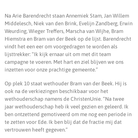
Na Arie Barendrecht staan Annemiek Stam, Jan Willem
Middelesch, Niek van den Brink, Evelijn Zandberg, Erwin
Weurding, Wieger Treffers, Marscha van Wijhe, Bram
Hiemstra en Bram van der Beek op de lijst. Barendrecht
vindt het een eer om voorgedragen te worden als
lijsttrekker: “Ik kijk ernaar uit om met dit team
campagne te voeren. Met hart en ziel blijven we ons
inzetten voor onze prachtige gemeente.”
Op plek 10 staat wethouder Bram van der Beek. Hij is
ook na de verkiezingen beschikbaar voor het
wethouderschap namens de ChristenUnie. “Na twee
jaar wethouderschap heb ik veel gezien en geleerd. Ik
ben ontzettend gemotiveerd om me nog een periode in
te zetten voor Ede. Ik ben blij dat de fractie mij dat
vertrouwen heeft gegeven.”