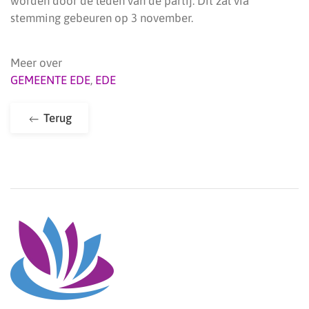
worden door de leden van de partij. Dit zal via
stemming gebeuren op 3 november.
Meer over
GEMEENTE EDE
,
EDE
Terug