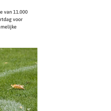
e van 11.000
ortdag voor
amelijke