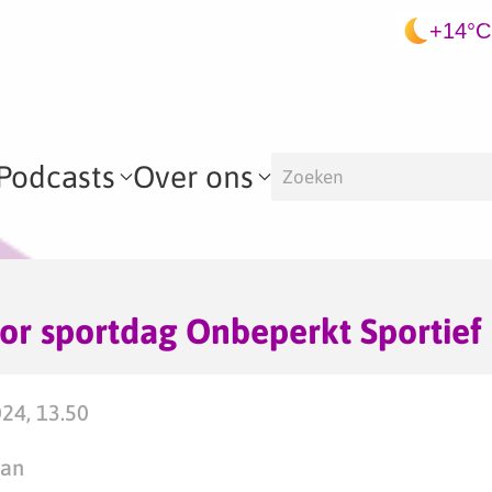
+14°C
Podcasts
Over ons
or sportdag Onbeperkt Sportief
024, 13.50
man