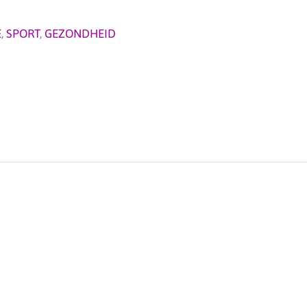
E
,
SPORT
,
GEZONDHEID