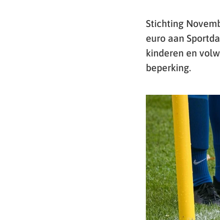
Stichting Novem
euro aan Sportda
kinderen en volw
beperking.