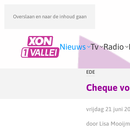
Overslaan en naar de inhoud gaan
Nieuws
Tv
Radio
EDE
Cheque vo
vrijdag 21 juni 2
door Lisa Mooij