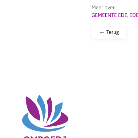
Meer over
GEMEENTE EDE
,
ED
Terug