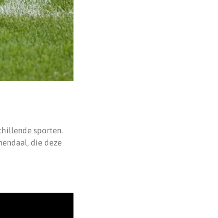
chillende sporten.
nendaal, die deze