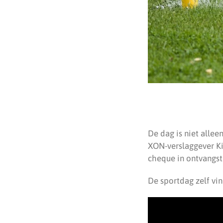
De dag is niet alle
XON-verslaggever Ki
cheque in ontvangs
De sportdag zelf vi