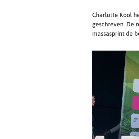
Charlotte Kool 
geschreven. De r
massasprint de b