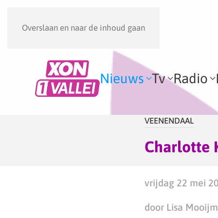
Overslaan en naar de inhoud gaan
Nieuws
Tv
Radio
VEENENDAAL
Charlotte
vrijdag 22 mei 2
door Lisa Mooij