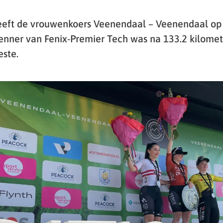
heeft de vrouwenkoers Veenendaal – Veenendaal o
enner van Fenix-Premier Tech was na 133.2 kilomete
este.