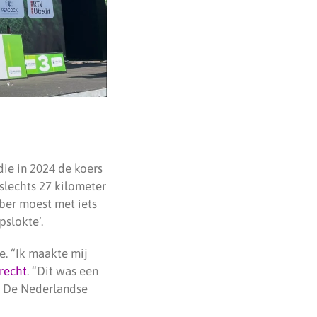
die in 2024 de koers
slechts 27 kilometer
ber moest met iets
slokte’.
e. “Ik maakte mij
recht
. “Dit was een
. De Nederlandse