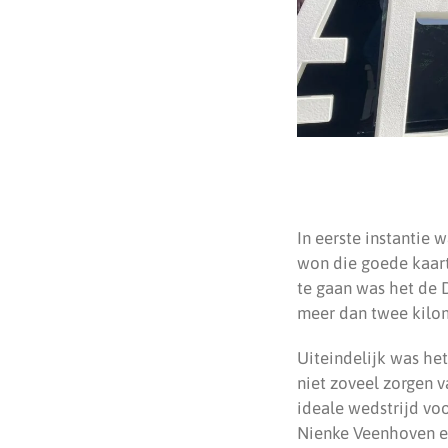
In eerste instantie 
won die goede kaart
te gaan was het de 
meer dan twee kilom
Uiteindelijk was het
niet zoveel zorgen 
ideale wedstrijd vo
Nienke Veenhoven ei