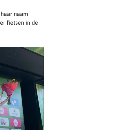
p haar naam
r fietsen in de