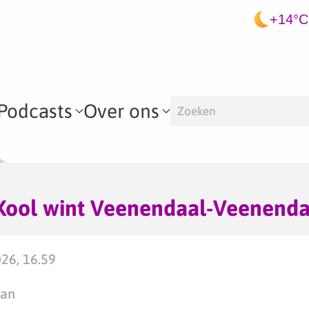
+14°C
Podcasts
Over ons
 Kool wint Veenendaal-Veenenda
026, 16.59
man