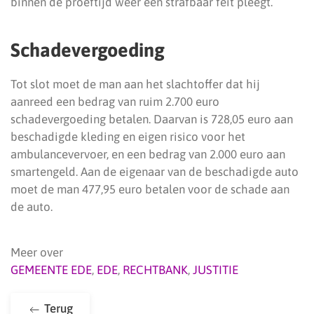
binnen de proeftijd weer een strafbaar feit pleegt.
Schadevergoeding
Tot slot moet de man aan het slachtoffer dat hij
aanreed een bedrag van ruim 2.700 euro
schadevergoeding betalen. Daarvan is 728,05 euro aan
beschadigde kleding en eigen risico voor het
ambulancevervoer, en een bedrag van 2.000 euro aan
smartengeld. Aan de eigenaar van de beschadigde auto
moet de man 477,95 euro betalen voor de schade aan
de auto.
Meer over
GEMEENTE EDE
,
EDE
,
RECHTBANK
,
JUSTITIE
Terug