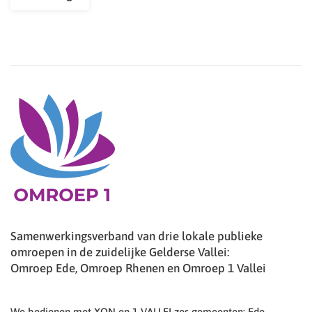
Samenwerkingsverband van drie lokale publieke
omroepen in de zuidelijke Gelderse Vallei:
Omroep Ede, Omroep Rhenen en Omroep 1 Vallei
We bedienen met XON en 1 VALLEI zes gemeenten: Ede,