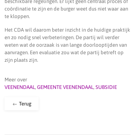
beschikbare regelingen. Er lijkt geen centraal proces of
coördinatie te zijn en de burger weet dus niet waar aan
te kloppen.
Het CDA wil daarom beter inzicht in de huidige praktijk
en zo nodig snel verbeteringen. De partij wil verder
weten wat de oorzaak is van lange doorlooptijden van
aanvragen. Een evaluatie zou wat de partij betreft op
zijn plaats zijn.
Meer over
VEENENDAAL
,
GEMEENTE VEENENDAAL
,
SUBSIDIE
Terug