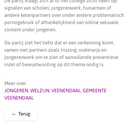
De partij vraagt zich af of het college zicht heeft op
signalen van scholen, jongerenwerk, huisartsen of
andere ketenpartners over onder andere problematisch
pornogebruik of afhankelijkheid van online seksuele
content onder jongeren.
De partij ziet het liefst dat er een verkenning komt,
samen met partners zoals Iriszorg, onderwijs en
jongerenwerk om te zien of aanvullende preventieve
inzet of bewustwording op dit thema nodig is.
Meer over
JONGEREN
,
WELZIJN
,
VEENENDAAL
,
GEMEENTE
VEENENDAAL
Terug