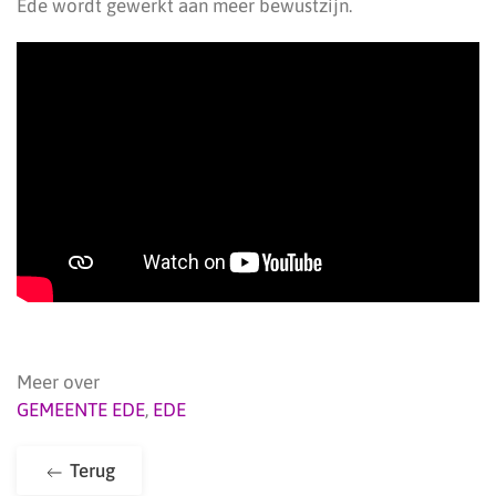
Ede wordt gewerkt aan meer bewustzijn.
Meer over
GEMEENTE EDE
,
EDE
Terug