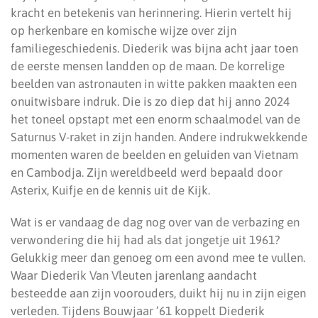
kracht en betekenis van herinnering. Hierin vertelt hij
op herkenbare en komische wijze over zijn
familiegeschiedenis. Diederik was bijna acht jaar toen
de eerste mensen landden op de maan. De korrelige
beelden van astronauten in witte pakken maakten een
onuitwisbare indruk. Die is zo diep dat hij anno 2024
het toneel opstapt met een enorm schaalmodel van de
Saturnus V-raket in zijn handen. Andere indrukwekkende
momenten waren de beelden en geluiden van Vietnam
en Cambodja. Zijn wereldbeeld werd bepaald door
Asterix, Kuifje en de kennis uit de Kijk.
Wat is er vandaag de dag nog over van de verbazing en
verwondering die hij had als dat jongetje uit 1961?
Gelukkig meer dan genoeg om een avond mee te vullen.
Waar Diederik Van Vleuten jarenlang aandacht
besteedde aan zijn voorouders, duikt hij nu in zijn eigen
verleden. Tijdens Bouwjaar ’61 koppelt Diederik