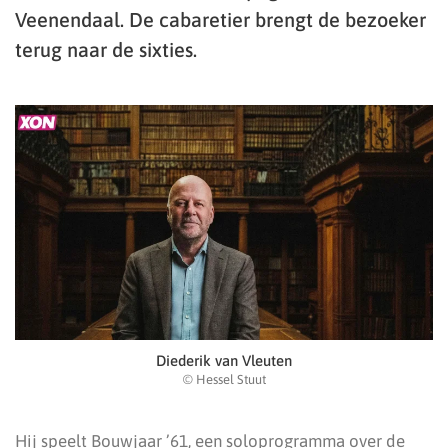
Veenendaal. De cabaretier brengt de bezoeker
terug naar de sixties.
Diederik van Vleuten
© Hessel Stuut
Hij speelt Bouwjaar ’61, een soloprogramma over de