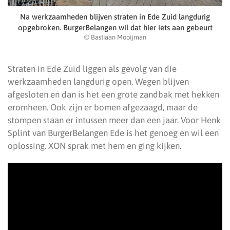
Na werkzaamheden blijven straten in Ede Zuid langdurig
opgebroken. BurgerBelangen wil dat hier iets aan gebeurt
© Bastiaan Mooijman
Straten in Ede Zuid liggen als gevolg van die
werkzaamheden langdurig open. Wegen blijven
afgesloten en dan is het een grote zandbak met hekken
eromheen. Ook zijn er bomen afgezaagd, maar de
stompen staan er intussen meer dan een jaar. Voor Henk
Splint van BurgerBelangen Ede is het genoeg en wil een
oplossing. XON sprak met hem en ging kijken.