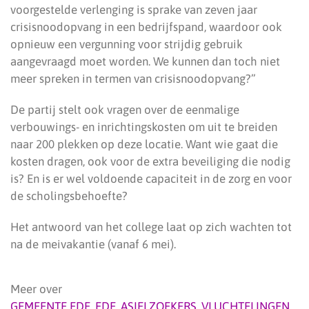
voorgestelde verlenging is sprake van zeven jaar
crisisnoodopvang in een bedrijfspand, waardoor ook
opnieuw een vergunning voor strijdig gebruik
aangevraagd moet worden. We kunnen dan toch niet
meer spreken in termen van crisisnoodopvang?”
De partij stelt ook vragen over de eenmalige
verbouwings- en inrichtingskosten om uit te breiden
naar 200 plekken op deze locatie. Want wie gaat die
kosten dragen, ook voor de extra beveiliging die nodig
is? En is er wel voldoende capaciteit in de zorg en voor
de scholingsbehoefte?
Het antwoord van het college laat op zich wachten tot
na de meivakantie (vanaf 6 mei).
Meer over
GEMEENTE EDE
,
EDE
,
ASIELZOEKERS
,
VLUCHTELINGEN