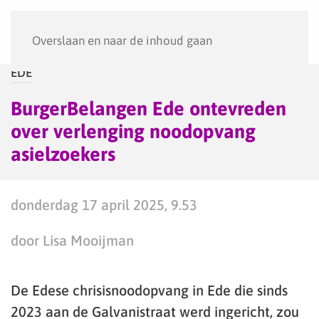
Menu
Overslaan en naar de inhoud gaan
EDE
BurgerBelangen Ede ontevreden
over verlenging noodopvang
asielzoekers
donderdag 17 april 2025, 9.53
door Lisa Mooijman
De Edese chrisisnoodopvang in Ede die sinds
2023 aan de Galvanistraat werd ingericht, zou