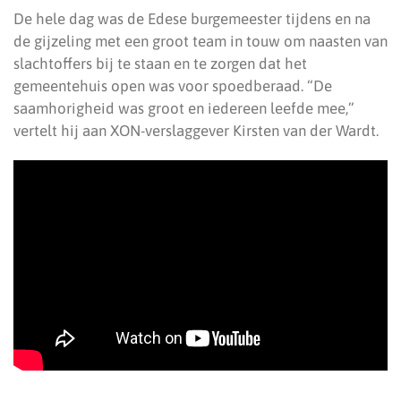
De hele dag was de Edese burgemeester tijdens en na
de gijzeling met een groot team in touw om naasten van
slachtoffers bij te staan en te zorgen dat het
gemeentehuis open was voor spoedberaad. “De
saamhorigheid was groot en iedereen leefde mee,”
vertelt hij aan XON-verslaggever Kirsten van der Wardt.