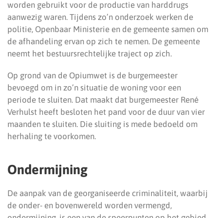
worden gebruikt voor de productie van harddrugs
aanwezig waren. Tijdens zo’n onderzoek werken de
politie, Openbaar Ministerie en de gemeente samen om
de afhandeling ervan op zich te nemen. De gemeente
neemt het bestuursrechtelijke traject op zich.
Op grond van de Opiumwet is de burgemeester
bevoegd om in zo’n situatie de woning voor een
periode te sluiten. Dat maakt dat burgemeester René
Verhulst heeft besloten het pand voor de duur van vier
maanden te sluiten. Die sluiting is mede bedoeld om
herhaling te voorkomen.
Ondermijning
De aanpak van de georganiseerde criminaliteit, waarbij
de onder- en bovenwereld worden vermengd,
ondermijning, is een van de speerpunten op het gebied