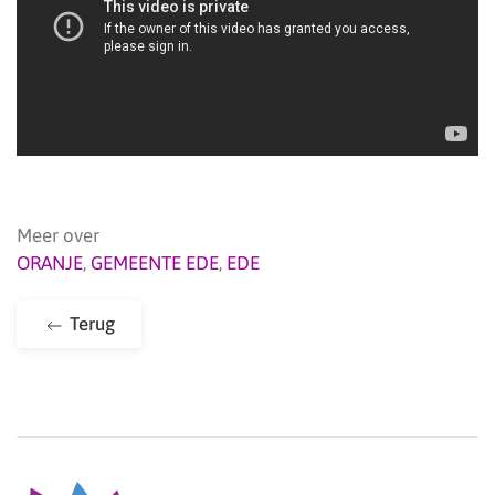
Meer over
ORANJE
,
GEMEENTE EDE
,
EDE
Terug