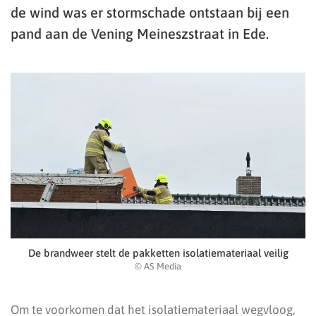
de wind was er stormschade ontstaan bij een
pand aan de Vening Meineszstraat in Ede.
De brandweer stelt de pakketten isolatiemateriaal veilig
© AS Media
Om te voorkomen dat het isolatiemateriaal wegvloog,