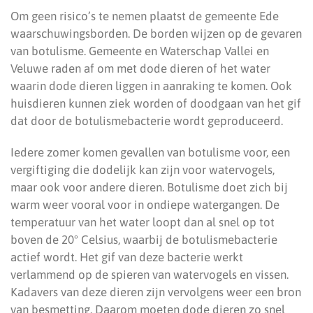
Om geen risico’s te nemen plaatst de gemeente Ede
waarschuwingsborden. De borden wijzen op de gevaren
van botulisme. Gemeente en Waterschap Vallei en
Veluwe raden af om met dode dieren of het water
waarin dode dieren liggen in aanraking te komen. Ook
huisdieren kunnen ziek worden of doodgaan van het gif
dat door de botulismebacterie wordt geproduceerd.
Iedere zomer komen gevallen van botulisme voor, een
vergiftiging die dodelijk kan zijn voor watervogels,
maar ook voor andere dieren. Botulisme doet zich bij
warm weer vooral voor in ondiepe watergangen. De
temperatuur van het water loopt dan al snel op tot
boven de 20° Celsius, waarbij de botulismebacterie
actief wordt. Het gif van deze bacterie werkt
verlammend op de spieren van watervogels en vissen.
Kadavers van deze dieren zijn vervolgens weer een bron
van besmetting. Daarom moeten dode dieren zo snel