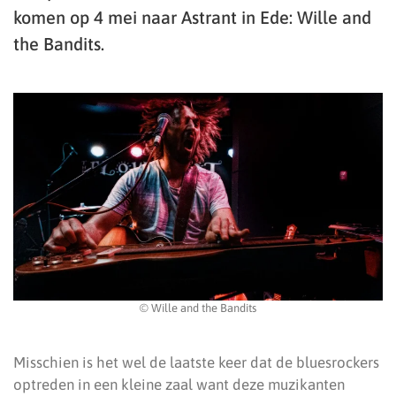
komen op 4 mei naar Astrant in Ede: Wille and
the Bandits.
© Wille and the Bandits
Misschien is het wel de laatste keer dat de bluesrockers
optreden in een kleine zaal want deze muzikanten