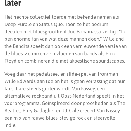
later
Het hechte collectief toerde met bekende namen als
Deep Purple en Status Quo. Toen ze het podium
deelden met bluesgrootheid Joe Bonamassa zei hij : “Ik
ben enorme fan van wat deze mannen doen.” Wille and
the Bandits speelt dan ook een vernieuwende versie van
de blues. Zo mixen ze invloeden van bands als Pink
Floyd en combineren die met akoestische soundscapes.
Voeg daar het pedalsteel en slide-spel van frontman
Wille Edwards aan toe en het is geen verrassing dat hun
fanschare steeds groter wordt. Van Fassey, een
alternatieve rockband uit Oost-Nederland speelt in het
voorprogramma. Geïnspireerd door grootheden als The
Beatles, Rory Gallagher en J.J. Cale creëert Van Fassey
een mix van rauwe blues, stevige rock en sfeervolle
indie.