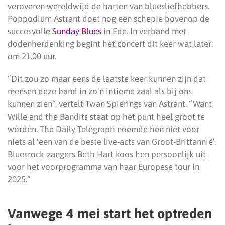
veroveren wereldwijd de harten van bluesliefhebbers.
Poppodium Astrant doet nog een schepje bovenop de
succesvolle
Sunday Blues
in Ede. In verband met
dodenherdenking begint het concert dit keer wat later:
om 21.00 uur.
“Dit zou zo maar eens de laatste keer kunnen zijn dat
mensen deze band in zo’n intieme zaal als bij ons
kunnen zien”, vertelt Twan Spierings van Astrant. “Want
Wille and the Bandits staat op het punt heel groot te
worden. The Daily Telegraph noemde hen niet voor
niets al ‘een van de beste live-acts van Groot-Brittannië’.
Bluesrock-zangers Beth Hart koos hen persoonlijk uit
voor het voorprogramma van haar Europese tour in
2025.”
Vanwege 4 mei start het optreden