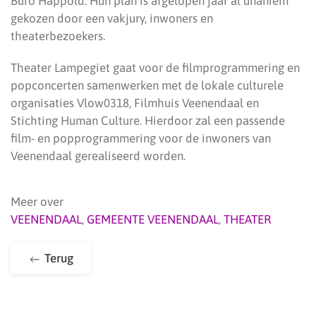
Buro Happold. Hun plan is afgelopen jaar al unaniem
gekozen door een vakjury, inwoners en
theaterbezoekers.
Theater Lampegiet gaat voor de filmprogrammering en
popconcerten samenwerken met de lokale culturele
organisaties Vlow0318, Filmhuis Veenendaal en
Stichting Human Culture. Hierdoor zal een passende
film- en popprogrammering voor de inwoners van
Veenendaal gerealiseerd worden.
Meer over
VEENENDAAL
,
GEMEENTE VEENENDAAL
,
THEATER
Terug