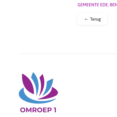
GEMEENTE EDE
,
BE
Terug