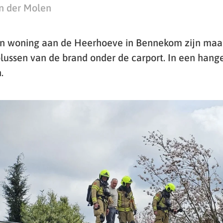
n der Molen
n woning aan de Heerhoeve in Bennekom zijn ma
blussen van de brand onder de carport. In een hang
.