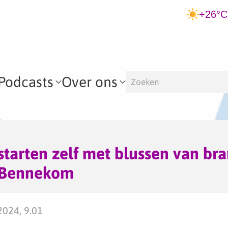
+26°C
Podcasts
Over ons
tarten zelf met blussen van br
n Bennekom
2024, 9.01