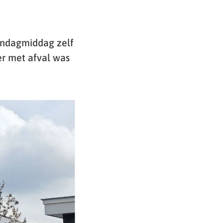
andagmiddag zelf
er met afval was