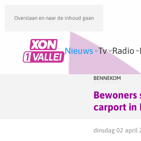
Overslaan en naar de inhoud gaan
Nieuws
Tv
Radio
BENNEKOM
Bewoners s
carport i
dinsdag 02 april 